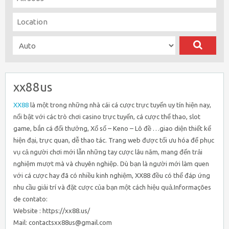
xx88us
XX88
là một trong những nhà cái cá cược trực tuyến uy tín hiện nay,
nổi bật với các trò chơi casino trực tuyến, cá cược thể thao, slot
game, bắn cá đổi thưởng, Xổ số – Keno – Lô đề …giao diện thiết kế
hiện đại, trực quan, dễ thao tác. Trang web được tối ưu hóa để phục
vụ cả người chơi mới lẫn những tay cược lâu năm, mang đến trải
nghiệm mượt mà và chuyên nghiệp. Dù bạn là người mới làm quen
với cá cược hay đã có nhiều kinh nghiệm, XX88 đều có thể đáp ứng
nhu cầu giải trí và đặt cược của bạn một cách hiệu quả.Informações
de contato:
Website : https://xx88.us/
Mail: contactsxx88us@gmail.com