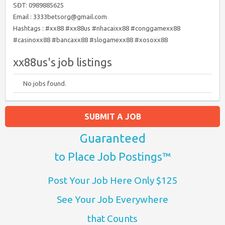
SĐT: 0989885625
Email : 3333betsorg@gmail.com
Hashtags : #xx88 #xx88us #nhacaixx88 #conggamexx88
#casinoxx88 #bancaxx88 #slogamexx88 #xosoxx88
xx88us's job listings
No jobs found.
SUBMIT A JOB
Guaranteed
to Place Job Postings™
Post Your Job Here Only $125
See Your Job Everywhere
that Counts