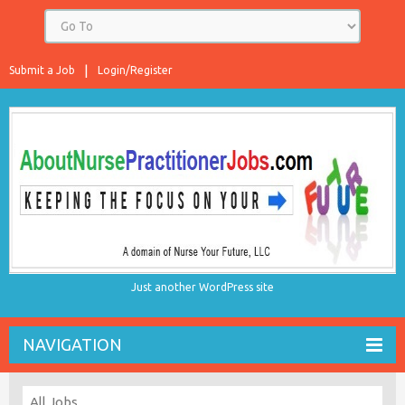
Submit a Job
Login/Register
Just another WordPress site
NAVIGATION