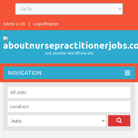
Submit a Job
Login/Register
Just another WordPress site
NAVIGATION