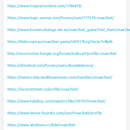
https://www.hogwartsishere.com/1796479/
https://www.logic-sunrise.com/forums/user/177579-vnae2bet/
https://www.businesslistings.net.au/vnae2bet_game/Viet_Nam/vnae2b
https://telescope.ac/vnae2bet-game/st81l17kzg7zp2p7v8ljdh
http://resurrection.bungie.org/forum/index.pl?profile=vnae2bet
https://drivehud.com/forums/users/leonelelenora/
https://mentorship.healthyseminars.com/members/vnae2bet/
https://secondstreet.ru/profile/vnae2bet/
https://www.halaltrip.com/user/profile/293767/vnae2bet/
https://www.hentai-foundry.com/user/vnae2bet/profile
https://www.abclinuxu.cz/lide/vnae2bet