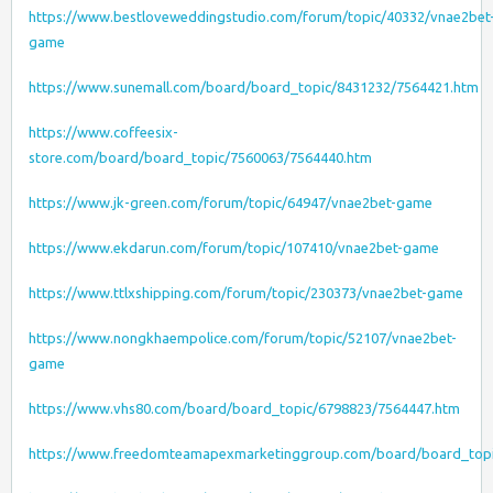
https://www.bestloveweddingstudio.com/forum/topic/40332/vnae2bet
game
https://www.sunemall.com/board/board_topic/8431232/7564421.htm
https://www.coffeesix-
store.com/board/board_topic/7560063/7564440.htm
https://www.jk-green.com/forum/topic/64947/vnae2bet-game
https://www.ekdarun.com/forum/topic/107410/vnae2bet-game
https://www.ttlxshipping.com/forum/topic/230373/vnae2bet-game
https://www.nongkhaempolice.com/forum/topic/52107/vnae2bet-
game
https://www.vhs80.com/board/board_topic/6798823/7564447.htm
https://www.freedomteamapexmarketinggroup.com/board/board_topi