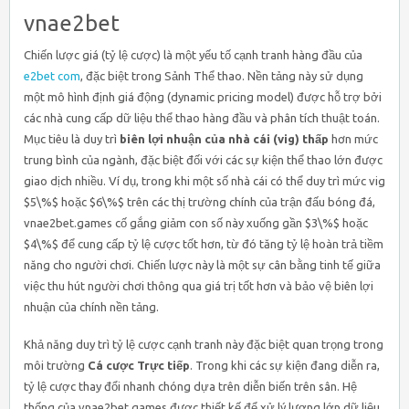
vnae2bet
Chiến lược giá (tỷ lệ cược) là một yếu tố cạnh tranh hàng đầu của
e2bet com
, đặc biệt trong Sảnh Thể thao. Nền tảng này sử dụng
một mô hình định giá động (dynamic pricing model) được hỗ trợ bởi
các nhà cung cấp dữ liệu thể thao hàng đầu và phân tích thuật toán.
Mục tiêu là duy trì
biên lợi nhuận của nhà cái (vig) thấp
hơn mức
trung bình của ngành, đặc biệt đối với các sự kiện thể thao lớn được
giao dịch nhiều. Ví dụ, trong khi một số nhà cái có thể duy trì mức vig
$5\%$ hoặc $6\%$ trên các thị trường chính của trận đấu bóng đá,
vnae2bet.games cố gắng giảm con số này xuống gần $3\%$ hoặc
$4\%$ để cung cấp tỷ lệ cược tốt hơn, từ đó tăng tỷ lệ hoàn trả tiềm
năng cho người chơi. Chiến lược này là một sự cân bằng tinh tế giữa
việc thu hút người chơi thông qua giá trị tốt hơn và bảo vệ biên lợi
nhuận của chính nền tảng.
Khả năng duy trì tỷ lệ cược cạnh tranh này đặc biệt quan trọng trong
môi trường
Cá cược Trực tiếp
. Trong khi các sự kiện đang diễn ra,
tỷ lệ cược thay đổi nhanh chóng dựa trên diễn biến trên sân. Hệ
thống của vnae2bet.games được thiết kế để xử lý lượng lớn dữ liệu