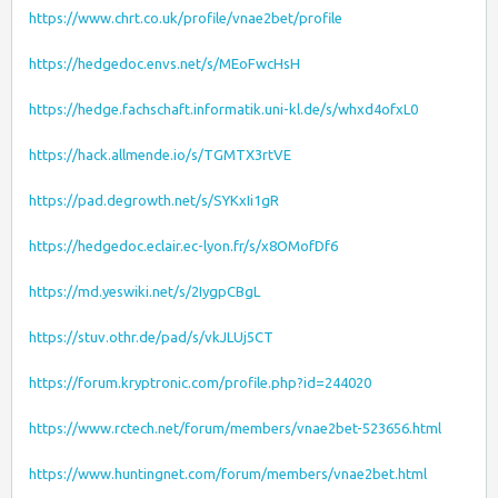
https://www.chrt.co.uk/profile/vnae2bet/profile
https://hedgedoc.envs.net/s/MEoFwcHsH
https://hedge.fachschaft.informatik.uni-kl.de/s/whxd4ofxL0
https://hack.allmende.io/s/TGMTX3rtVE
https://pad.degrowth.net/s/SYKxIi1gR
https://hedgedoc.eclair.ec-lyon.fr/s/x8OMofDf6
https://md.yeswiki.net/s/2IygpCBgL
https://stuv.othr.de/pad/s/vkJLUj5CT
https://forum.kryptronic.com/profile.php?id=244020
https://www.rctech.net/forum/members/vnae2bet-523656.html
https://www.huntingnet.com/forum/members/vnae2bet.html