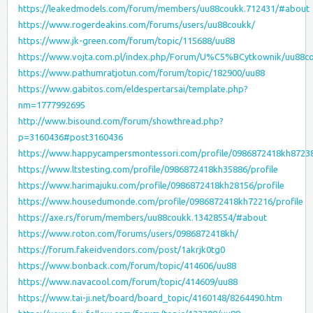
https://leakedmodels.com/forum/members/uu88coukk.712431/#about
https://www.rogerdeakins.com/forums/users/uu88coukk/
https://www.jk-green.com/forum/topic/115688/uu88
https://www.vojta.com.pl/index.php/Forum/U%C5%BCytkownik/uu88c
https://www.pathumratjotun.com/forum/topic/182900/uu88
https://www.gabitos.com/eldespertarsai/template.php?
nm=1777992695
http://www.bisound.com/forum/showthread.php?
p=3160436#post3160436
https://www.happycampersmontessori.com/profile/0986872418kh87238
https://www.ltstesting.com/profile/0986872418kh35886/profile
https://www.harimajuku.com/profile/0986872418kh28156/profile
https://www.housedumonde.com/profile/0986872418kh72216/profile
https://axe.rs/forum/members/uu88coukk.13428554/#about
https://www.roton.com/forums/users/0986872418kh/
https://forum.fakeidvendors.com/post/1akrjk0tg0
https://www.bonback.com/forum/topic/414606/uu88
https://www.navacool.com/forum/topic/414609/uu88
https://www.tai-ji.net/board/board_topic/4160148/8264490.htm