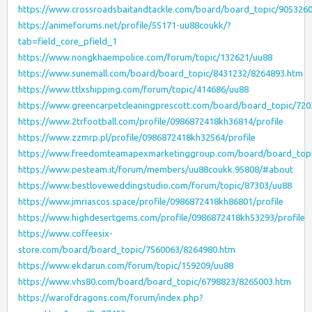
https://www.crossroadsbaitandtackle.com/board/board_topic/905326
https://animeforums.net/profile/55171-uu88coukk/?
tab=field_core_pfield_1
https://www.nongkhaempolice.com/forum/topic/132621/uu88
https://www.sunemall.com/board/board_topic/8431232/8264893.htm
https://www.ttlxshipping.com/forum/topic/414686/uu88
https://www.greencarpetcleaningprescott.com/board/board_topic/72
https://www.2trfootball.com/profile/0986872418kh36814/profile
https://www.zzmrp.pl/profile/0986872418kh32564/profile
https://www.freedomteamapexmarketinggroup.com/board/board_topi
https://www.pesteam.it/forum/members/uu88coukk.95808/#about
https://www.bestloveweddingstudio.com/forum/topic/87303/uu88
https://www.jmriascos.space/profile/0986872418kh86801/profile
https://www.highdesertgems.com/profile/0986872418kh53293/profile
https://www.coffeesix-
store.com/board/board_topic/7560063/8264980.htm
https://www.ekdarun.com/forum/topic/159209/uu88
https://www.vhs80.com/board/board_topic/6798823/8265003.htm
https://warofdragons.com/forum/index.php?