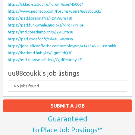
https://sklad-slabov.ru/forum/user/45006/
https://www.nedrago.com/forums/users/uu88coukk/
https://pad.libreon.fr/s/FzAWBmT8t
https://pad.funkwhale.audio/s/NPkTkYH6e
https://md.coredump.ch/s/jZAiDYn1u
https://pad.codefor.fr/s/i4aESw2vNn
https://jobs.siliconflorist.com/employers/4141345-uu88coukk
https://hackmd.hub.yt/s/ugmlSdQ3E
https://md.chaosdorf.de/s/CgdPMAmyHZ
uu88coukk's job listings
No jobs found.
SUBMIT A JOB
Guaranteed
to Place Job Postings™