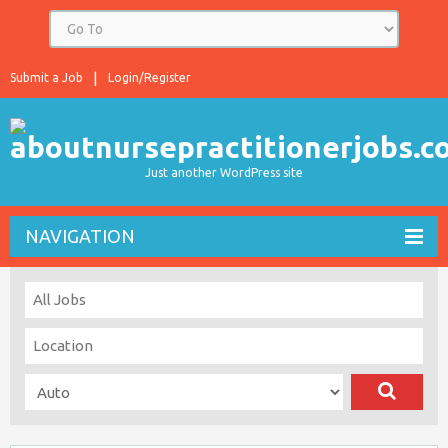
Submit a Job
Login/Register
Just another WordPress site
NAVIGATION