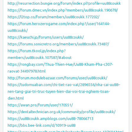
http://resurrection.bungie.org/forum/index.pl?profile=uu88coukk
https://forum.dmec.vn/index.php?members/uu88coukk.190678/
https://l2top.co/forum/members/uu88coukk.177202/
https://forum.herozerogame.com/index.php?/user/164144-
uu88coukk/
https://kaeuchi.jp/forums/users/uu88coukk/
https://forums.sonicretro.org/members/uu88coukk.73487/
https://forum.tkool.jp/index.php?
members/uu88coukk.107587/#about
https://rongbay.com/Thua-Thien-Hue/Uu88-Kham-Pha-c307-
raovat-34497978.html
http://forum.modulebazaar.com/forums/user/uu88coukk/
https://tudomuaban.com/chi-tiet-rao-vat/2896556/nha-cai-uu88–
nen-tang-giai-tri-truc-tuyen-hien-dai-voi-trai-nghiem-toan-
dien.html
https://awan.pro/forum/user/170551/
https://dentaltechnician.org.uk/community/profile/uu88coukk/
https://uu88coukk.ampblogs.com/uu88-78066713
https://bbs.bee-link.com/d/10919-uu88