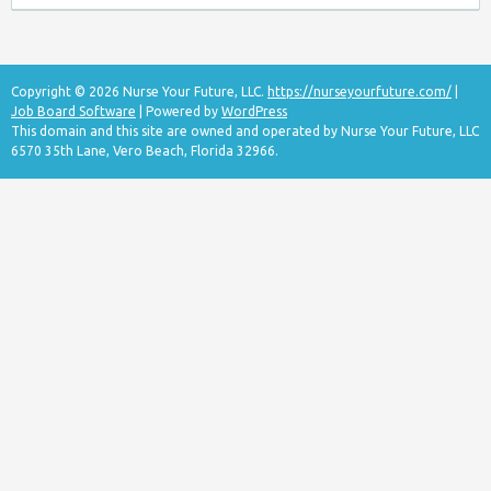
Copyright © 2026 Nurse Your Future, LLC.
https://nurseyourfuture.com/
|
Job Board Software
| Powered by
WordPress
This domain and this site are owned and operated by Nurse Your Future, LLC
6570 35th Lane, Vero Beach, Florida 32966.