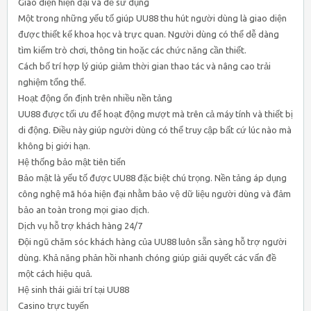
Giao diện hiện đại và dễ sử dụng
Một trong những yếu tố giúp UU88 thu hút người dùng là giao diện
được thiết kế khoa học và trực quan. Người dùng có thể dễ dàng
tìm kiếm trò chơi, thông tin hoặc các chức năng cần thiết.
Cách bố trí hợp lý giúp giảm thời gian thao tác và nâng cao trải
nghiệm tổng thể.
Hoạt động ổn định trên nhiều nền tảng
UU88 được tối ưu để hoạt động mượt mà trên cả máy tính và thiết bị
di động. Điều này giúp người dùng có thể truy cập bất cứ lúc nào mà
không bị giới hạn.
Hệ thống bảo mật tiên tiến
Bảo mật là yếu tố được UU88 đặc biệt chú trọng. Nền tảng áp dụng
công nghệ mã hóa hiện đại nhằm bảo vệ dữ liệu người dùng và đảm
bảo an toàn trong mọi giao dịch.
Dịch vụ hỗ trợ khách hàng 24/7
Đội ngũ chăm sóc khách hàng của UU88 luôn sẵn sàng hỗ trợ người
dùng. Khả năng phản hồi nhanh chóng giúp giải quyết các vấn đề
một cách hiệu quả.
Hệ sinh thái giải trí tại UU88
Casino trực tuyến