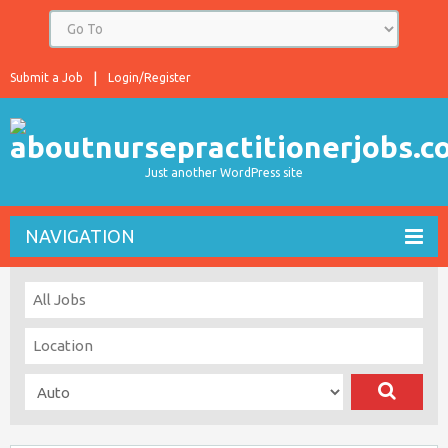
Submit a Job
Login/Register
Just another WordPress site
NAVIGATION