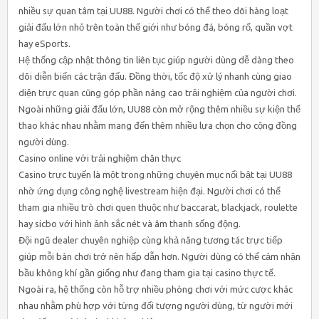
nhiều sự quan tâm tại UU88. Người chơi có thể theo dõi hàng loạt
giải đấu lớn nhỏ trên toàn thế giới như bóng đá, bóng rổ, quần vợt
hay eSports.
Hệ thống cập nhật thông tin liên tục giúp người dùng dễ dàng theo
dõi diễn biến các trận đấu. Đồng thời, tốc độ xử lý nhanh cùng giao
diện trực quan cũng góp phần nâng cao trải nghiệm của người chơi.
Ngoài những giải đấu lớn, UU88 còn mở rộng thêm nhiều sự kiện thể
thao khác nhau nhằm mang đến thêm nhiều lựa chọn cho cộng đồng
người dùng.
Casino online với trải nghiệm chân thực
Casino trực tuyến là một trong những chuyên mục nổi bật tại UU88
nhờ ứng dụng công nghệ livestream hiện đại. Người chơi có thể
tham gia nhiều trò chơi quen thuộc như baccarat, blackjack, roulette
hay sicbo với hình ảnh sắc nét và âm thanh sống động.
Đội ngũ dealer chuyên nghiệp cùng khả năng tương tác trực tiếp
giúp mỗi bàn chơi trở nên hấp dẫn hơn. Người dùng có thể cảm nhận
bầu không khí gần giống như đang tham gia tại casino thực tế.
Ngoài ra, hệ thống còn hỗ trợ nhiều phòng chơi với mức cược khác
nhau nhằm phù hợp với từng đối tượng người dùng, từ người mới