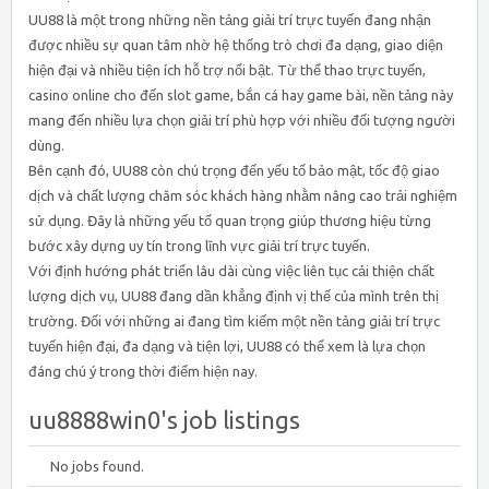
UU88 là một trong những nền tảng giải trí trực tuyến đang nhận
được nhiều sự quan tâm nhờ hệ thống trò chơi đa dạng, giao diện
hiện đại và nhiều tiện ích hỗ trợ nổi bật. Từ thể thao trực tuyến,
casino online cho đến slot game, bắn cá hay game bài, nền tảng này
mang đến nhiều lựa chọn giải trí phù hợp với nhiều đối tượng người
dùng.
Bên cạnh đó, UU88 còn chú trọng đến yếu tố bảo mật, tốc độ giao
dịch và chất lượng chăm sóc khách hàng nhằm nâng cao trải nghiệm
sử dụng. Đây là những yếu tố quan trọng giúp thương hiệu từng
bước xây dựng uy tín trong lĩnh vực giải trí trực tuyến.
Với định hướng phát triển lâu dài cùng việc liên tục cải thiện chất
lượng dịch vụ, UU88 đang dần khẳng định vị thế của mình trên thị
trường. Đối với những ai đang tìm kiếm một nền tảng giải trí trực
tuyến hiện đại, đa dạng và tiện lợi, UU88 có thể xem là lựa chọn
đáng chú ý trong thời điểm hiện nay.
uu8888win0's job listings
No jobs found.