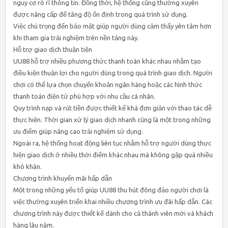
nguy cơ rò rỉ thông tin. Đồng thời, hệ thống cũng thường xuyên
được nâng cấp để tăng độ ổn định trong quá trình sử dụng.
Việc chú trọng đến bảo mật giúp người dùng cảm thấy yên tâm hơn
khi tham gia trải nghiệm trên nền tảng này.
Hỗ trợ giao dịch thuận tiện
UU88 hỗ trợ nhiều phương thức thanh toán khác nhau nhằm tạo
điều kiện thuận lợi cho người dùng trong quá trình giao dịch. Người
chơi có thể lựa chọn chuyển khoản ngân hàng hoặc các hình thức
thanh toán điện tử phù hợp với nhu cầu cá nhân.
Quy trình nạp và rút tiền được thiết kế khá đơn giản với thao tác dễ
thực hiện. Thời gian xử lý giao dịch nhanh cũng là một trong những
ưu điểm giúp nâng cao trải nghiệm sử dụng.
Ngoài ra, hệ thống hoạt động liên tục nhằm hỗ trợ người dùng thực
hiện giao dịch ở nhiều thời điểm khác nhau mà không gặp quá nhiều
khó khăn.
Chương trình khuyến mãi hấp dẫn
Một trong những yếu tố giúp UU88 thu hút đông đảo người chơi là
việc thường xuyên triển khai nhiều chương trình ưu đãi hấp dẫn. Các
chương trình này được thiết kế dành cho cả thành viên mới và khách
hàng lâu năm.