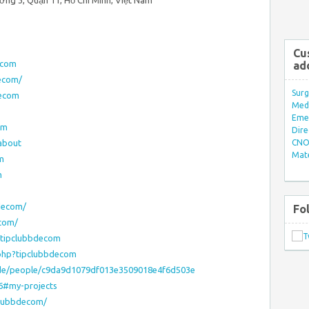
ờng 3, Quận 11, Hồ Chí Minh, Việt Nam
Cu
ecom
ad
ecom/
Surg
decom
Med/
Eme
om
Dire
about
CNO 
Mate
m
m
decom/
Fo
ecom/
p?tipclubbdecom
ex.php?tipclubbdecom
d.de/people/c9da9d1079df013e3509018e4f6d503e
16#my-projects
clubbdecom/