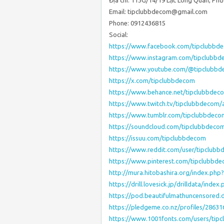
Địa chỉ: 113G/14/19 Lạc Long Quân, Phư
Email: tipclubbdecom@gmail.com
Phone: 0912436815
Social:
https://www.facebook.com/tipclubbd
https://www.instagram.com/tipclubbd
https://www.youtube.com/@tipclubb
https://x.com/tipclubbdecom
https://www.behance.net/tipclubbdec
https://www.twitch.tv/tipclubbdecom/
https://www.tumblr.com/tipclubbdeco
https://soundcloud.com/tipclubbdeco
https://issuu.com/tipclubbdecom
https://www.reddit.com/user/tipclubb
https://www.pinterest.com/tipclubbd
http://mura.hitobashira.org/index.ph
https://drill.lovesick.jp/drilldata/ind
https://pod.beautifulmathuncensore
https://pledgeme.co.nz/profiles/2863
https://www.1001fonts.com/users/tip