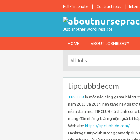
Full-Time jobs
Contract jobs
Intern
Just another WordPress site
HOME
ABOUT JOBNBLOG™
tipclubbdecom
TIPCLUB
là một nền tảng game bài trực 
năm 2023 và 2024, nền tảng này đã trở
niềm đam mê. TIPCLUB đã thành công tạ
mang đến những trải nghiệm giải trí hấ
Website:
https://tipclubb.de.com/
Hashtags: #tipclub #conggametipclub #