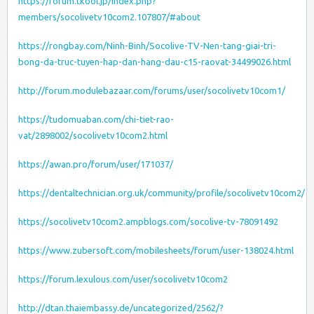
https://forum.tkool.jp/index.php?
members/socolivetv10com2.107807/#about
https://rongbay.com/Ninh-Binh/Socolive-TV-Nen-tang-giai-tri-
bong-da-truc-tuyen-hap-dan-hang-dau-c15-raovat-34499026.html
http://forum.modulebazaar.com/forums/user/socolivetv10com1/
https://tudomuaban.com/chi-tiet-rao-
vat/2898002/socolivetv10com2.html
https://awan.pro/forum/user/171037/
https://dentaltechnician.org.uk/community/profile/socolivetv10com2/
https://socolivetv10com2.ampblogs.com/socolive-tv-78091492
https://www.zubersoft.com/mobilesheets/forum/user-138024.html
https://forum.lexulous.com/user/socolivetv10com2
http://dtan.thaiembassy.de/uncategorized/2562/?