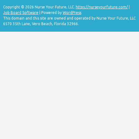
Copyright © 2026 Nurse Your Future, LLC.
https://nurseyourfuture.com/
|
Job Board Software
| Powered by
WordPress
This domain and this site are owned and operated by Nurse Your Future, LLC
6570 35th Lane, Vero Beach, Florida 32966.