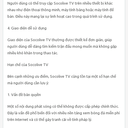
Người dùng có thể truy cập Socolive TV trên nhiều thiết bị khác
nhau như điện thoại thông minh, máy tính bảng hoặc máy tính để
bàn. Điều này mang lại sự linh hoạt cao trong quá trình sử dụng.
4. Giao diện dễ sử dụng
Giao diện của Socolive TV thường được thiết kế đơn giản, giúp
người dùng dễ dàng tìm kiếm trận đấu mong muốn mà không gặp
nhiều khó khăn trong thao tác.
Hạn chế của Socolive TV
Bên cạnh những ưu điểm, Socolive TV cũng tồn tại một số hạn chế
mà người dùng cần lưu ý:
1. Vấn đề bản quyền
Một số nội dung phát sóng có thể không được cấp phép chính thức.
Đây là vấn đề phổ biến đối với nhiều nền tảng xem bóng đá miễn phí
trên Internet và có thể gây tranh cãi về tính pháp lý.