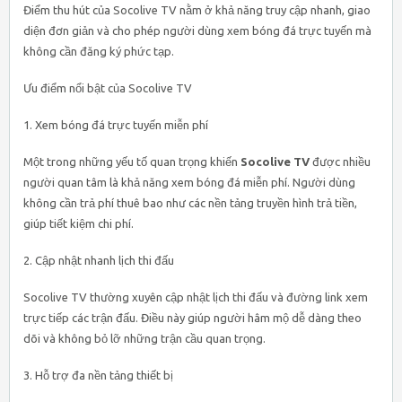
Điểm thu hút của Socolive TV nằm ở khả năng truy cập nhanh, giao
diện đơn giản và cho phép người dùng xem bóng đá trực tuyến mà
không cần đăng ký phức tạp.
Ưu điểm nổi bật của Socolive TV
1. Xem bóng đá trực tuyến miễn phí
Một trong những yếu tố quan trọng khiến
Socolive TV
được nhiều
người quan tâm là khả năng xem bóng đá miễn phí. Người dùng
không cần trả phí thuê bao như các nền tảng truyền hình trả tiền,
giúp tiết kiệm chi phí.
2. Cập nhật nhanh lịch thi đấu
Socolive TV thường xuyên cập nhật lịch thi đấu và đường link xem
trực tiếp các trận đấu. Điều này giúp người hâm mộ dễ dàng theo
dõi và không bỏ lỡ những trận cầu quan trọng.
3. Hỗ trợ đa nền tảng thiết bị