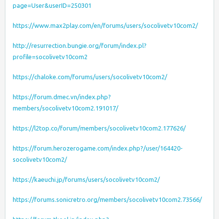
page=User&userID=250301
https://www.max2play.com/en/forums/users/socolivetv10com2/
http://resurrection.bungie.org/forum/index.pl?
profile=socolivetv10com2
https://chaloke.com/forums/users/socolivetv10com2/
https://forum.dmec.vn/index.php?
members/socolivetv10com2.191017/
https://l2top.co/forum/members/socolivetv10com2.177626/
https://forum.herozerogame.com/index.php?/user/164420-
socolivetv10com2/
https://kaeuchi.jp/forums/users/socolivetv10com2/
https://forums.sonicretro.org/members/socolivetv10com2.73566/