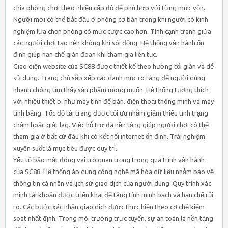
chia phòng chơi theo nhiều cấp độ để phù hợp với từng mức vốn.
Người mới có thể bắt đầu ở phòng cơ bản trong khi người có kinh
nghiệm lựa chọn phòng có mức cược cao hơn. Tính cạnh tranh giữa
các người chơi tạo nên không khí sôi động. Hệ thống vận hành ổn
định giúp hạn chế gián đoạn khi tham gia liên tục.
Giao diện website của SC88 được thiết kế theo hướng tối giản và dễ
sử dụng. Trang chủ sắp xếp các danh mục rõ ràng để người dùng
nhanh chóng tìm thấy sản phẩm mong muốn. Hệ thống tương thích
với nhiều thiết bị như máy tính để bàn, điện thoại thông minh và máy
tính bảng. Tốc độ tải trang được tối ưu nhằm giảm thiểu tình trạng
chậm hoặc giật lag. Việc hỗ trợ đa nền tảng giúp người chơi có thể
tham gia ở bất cứ đâu khi có kết nối internet ổn định. Trải nghiệm
xuyên suốt là mục tiêu được duy trì.
Yếu tố bảo mật đóng vai trò quan trọng trong quá trình vận hành
của SC88. Hệ thống áp dụng công nghệ mã hóa dữ liệu nhằm bảo vệ
thông tin cá nhân và lịch sử giao dịch của người dùng. Quy trình xác
minh tài khoản được triển khai để tăng tính minh bạch và hạn chế rủi
ro. Các bước xác nhận giao dịch được thực hiện theo cơ chế kiểm
soát nhất định. Trong môi trường trực tuyến, sự an toàn là nền tảng