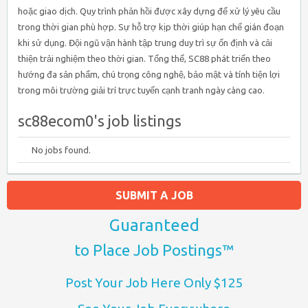
hoặc giao dịch. Quy trình phản hồi được xây dựng để xử lý yêu cầu
trong thời gian phù hợp. Sự hỗ trợ kịp thời giúp hạn chế gián đoạn
khi sử dụng. Đội ngũ vận hành tập trung duy trì sự ổn định và cải
thiện trải nghiệm theo thời gian. Tổng thể, SC88 phát triển theo
hướng đa sản phẩm, chú trọng công nghệ, bảo mật và tính tiện lợi
trong môi trường giải trí trực tuyến cạnh tranh ngày càng cao.
sc88ecom0's job listings
No jobs found.
SUBMIT A JOB
Guaranteed
to Place Job Postings™
Post Your Job Here Only $125