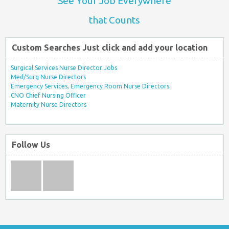
See Your Job Everywhere
that Counts
Custom Searches Just click and add your location
Surgical Services Nurse Director Jobs
Med/Surg Nurse Directors
Emergency Services, Emergency Room Nurse Directors
CNO Chief Nursing Officer
Maternity Nurse Directors
Follow Us