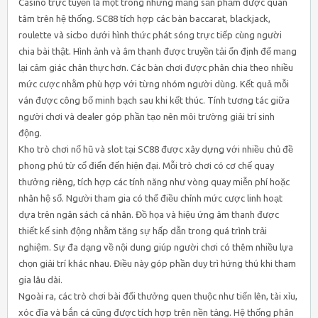
Casino trực tuyến là một trong những mảng sản phẩm được quan
tâm trên hệ thống. SC88 tích hợp các bàn baccarat, blackjack,
roulette và sicbo dưới hình thức phát sóng trực tiếp cùng người
chia bài thật. Hình ảnh và âm thanh được truyền tải ổn định để mang
lại cảm giác chân thực hơn. Các bàn chơi được phân chia theo nhiều
mức cược nhằm phù hợp với từng nhóm người dùng. Kết quả mỗi
ván được công bố minh bạch sau khi kết thúc. Tính tương tác giữa
người chơi và dealer góp phần tạo nên môi trường giải trí sinh
động.
Kho trò chơi nổ hũ và slot tại SC88 được xây dựng với nhiều chủ đề
phong phú từ cổ điển đến hiện đại. Mỗi trò chơi có cơ chế quay
thưởng riêng, tích hợp các tính năng như vòng quay miễn phí hoặc
nhân hệ số. Người tham gia có thể điều chỉnh mức cược linh hoạt
dựa trên ngân sách cá nhân. Đồ họa và hiệu ứng âm thanh được
thiết kế sinh động nhằm tăng sự hấp dẫn trong quá trình trải
nghiệm. Sự đa dạng về nội dung giúp người chơi có thêm nhiều lựa
chọn giải trí khác nhau. Điều này góp phần duy trì hứng thú khi tham
gia lâu dài.
Ngoài ra, các trò chơi bài đổi thưởng quen thuộc như tiến lên, tài xỉu,
xóc đĩa và bắn cá cũng được tích hợp trên nền tảng. Hệ thống phân