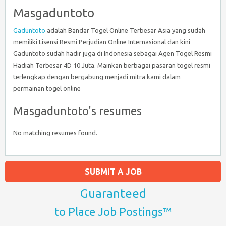
Masgaduntoto
Gaduntoto
adalah Bandar Togel Online Terbesar Asia yang sudah
memiliki Lisensi Resmi Perjudian Online Internasional dan kini
Gaduntoto sudah hadir juga di Indonesia sebagai Agen Togel Resmi
Hadiah Terbesar 4D 10 Juta. Mainkan berbagai pasaran togel resmi
terlengkap dengan bergabung menjadi mitra kami dalam
permainan togel online
Masgaduntoto's resumes
No matching resumes found.
SUBMIT A JOB
Guaranteed
to Place Job Postings™