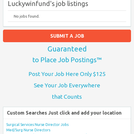
Luckywinfund's job listings
No jobs found.
SUBMIT A JOB
Guaranteed
to Place Job Postings™
Post Your Job Here Only $125
See Your Job Everywhere
that Counts
Custom Searches Just click and add your location
Surgical Services Nurse Director Jobs
Med/Surg Nurse Directors