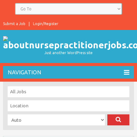
Submit a Job
Login/Register
Just another WordPress site
NAVIGATION