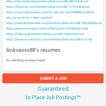
https://diendanit.net/members/liinkvaoxx88.44015/#about
https://kenhrao.com/members/liinkvaoxx88.122354/#about
https://mail.tudomuaban.com/chi-tiet-rao-vat/2898882/xx88-la-
nha-cai-uy-tin-so-1-hien-nay.html
https://sinhvienthamdinh.com/members/liinkvaoxx88.104260/#about
https://www.truongton.net/profile/maxfis12359054/profile
https://vnbit.org/members/liinkvaoxx88.106467/#about
https://www.xosothantai.com/members/liinkvaoxx88.612618/
liinkvaoxx88's resumes
No matching resumes found.
SUBMIT A JOB
Guaranteed
to Place Job Postings™