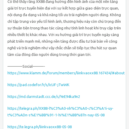
Có thể thấy rằng XX88 đang hướng đến hình ảnh của một nền tảng
giải trí trực tuyến hiện đại với sự kết hợp giữa giao diện trực quan,
nội dung đa dạng và khả năng tối ưu trải nghiệm người dùng. Không
chỉ tập trung vào yếu tố hình ảnh, thương hiệu này còn chú trọng đến
sự thuận tiện trong thao tác cũng như tính linh hoạt khi truy cập trên
nhiều thiết bị khác nhau. Với xu hướng giải trí trực tuyến ngày càng
phát triển mạnh mẽ, những nền tảng được đầu tư bài bản về công
nghệ và trải nghiệm như vậy chắc chắn sẽ tiếp tục thu hút sự quan
tâm của đông đảo người dùng trong thời gian tới.
————Social———-
https://www.klamm.de/forum/members/liinkvaoxx88.167434/#about
https://pad.codefor.fr/s/IcUF-jTwWK
https://md.darmstadt.ccc.de/s/YeE94ka9n2
https://telegra.ph/XX88-l%C3%A0-nh%C3%A0-c%C3%A1i-uy-
t%C3%ADn-s%E1%BB%91-1-hi%E1%BB%87n-nay-05-08
https://te.legra.ph/liinkvaoxx88-05-08