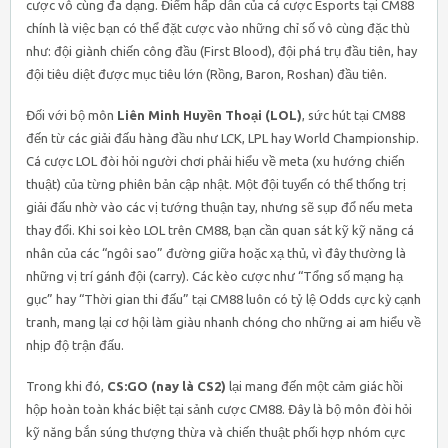
cược vô cùng đa dạng. Điểm hấp dẫn của cá cược Esports tại CM88
chính là việc bạn có thể đặt cược vào những chỉ số vô cùng đặc thù
như: đội giành chiến công đầu (First Blood), đội phá trụ đầu tiên, hay
đội tiêu diệt được mục tiêu lớn (Rồng, Baron, Roshan) đầu tiên.
Đối với bộ môn
Liên Minh Huyền Thoại (LOL)
, sức hút tại CM88
đến từ các giải đấu hàng đầu như LCK, LPL hay World Championship.
Cá cược LOL đòi hỏi người chơi phải hiểu về meta (xu hướng chiến
thuật) của từng phiên bản cập nhật. Một đội tuyển có thể thống trị
giải đấu nhờ vào các vị tướng thuận tay, nhưng sẽ sụp đổ nếu meta
thay đổi. Khi soi kèo LOL trên CM88, bạn cần quan sát kỹ kỹ năng cá
nhân của các “ngôi sao” đường giữa hoặc xạ thủ, vì đây thường là
những vị trí gánh đội (carry). Các kèo cược như “Tổng số mạng hạ
gục” hay “Thời gian thi đấu” tại CM88 luôn có tỷ lệ Odds cực kỳ cạnh
tranh, mang lại cơ hội làm giàu nhanh chóng cho những ai am hiểu về
nhịp độ trận đấu.
Trong khi đó,
CS:GO (nay là CS2)
lại mang đến một cảm giác hồi
hộp hoàn toàn khác biệt tại sảnh cược CM88. Đây là bộ môn đòi hỏi
kỹ năng bắn súng thượng thừa và chiến thuật phối hợp nhóm cực