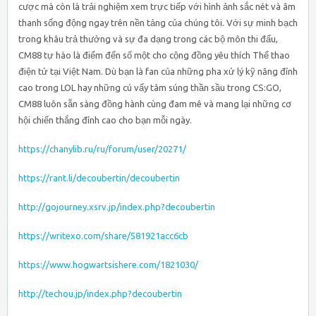
cược mà còn là trải nghiệm xem trực tiếp với hình ảnh sắc nét và âm
thanh sống động ngay trên nền tảng của chúng tôi. Với sự minh bạch
trong khâu trả thưởng và sự đa dạng trong các bộ môn thi đấu,
CM88 tự hào là điểm đến số một cho cộng đồng yêu thích Thể thao
điện tử tại Việt Nam. Dù bạn là fan của những pha xử lý kỹ năng đỉnh
cao trong LOL hay những cú vẩy tâm súng thần sầu trong CS:GO,
CM88 luôn sẵn sàng đồng hành cùng đam mê và mang lại những cơ
hội chiến thắng đỉnh cao cho bạn mỗi ngày.
https://chanylib.ru/ru/forum/user/20271/
https://rant.li/decoubertin/decoubertin
http://gojourney.xsrv.jp/index.php?decoubertin
https://writexo.com/share/581921acc6cb
https://www.hogwartsishere.com/1821030/
http://techou.jp/index.php?decoubertin