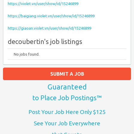
https://violet.vn/user/show/id/15246899
https://baigiang.violet.vn/user/show/id/15246899
https://giaoan.violet.vn/user/show/id/15246899
decoubertin's job listings
No jobs found.
SUBMIT A JOB
Guaranteed
to Place Job Postings™
Post Your Job Here Only $125
See Your Job Everywhere