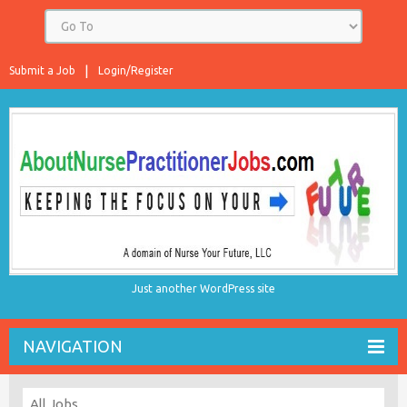
Submit a Job
Login/Register
Just another WordPress site
NAVIGATION