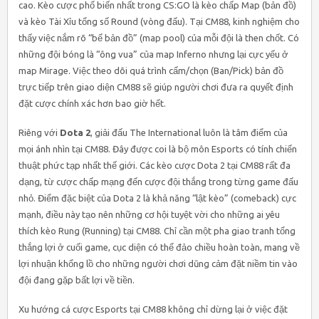
cao. Kèo cược phổ biến nhất trong CS:GO là kèo chấp Map (bản đồ)
và kèo Tài Xỉu tổng số Round (vòng đấu). Tại CM88, kinh nghiệm cho
thấy việc nắm rõ “bể bản đồ” (map pool) của mỗi đội là then chốt. Có
những đội bóng là “ông vua” của map Inferno nhưng lại cực yếu ở
map Mirage. Việc theo dõi quá trình cấm/chọn (Ban/Pick) bản đồ
trực tiếp trên giao diện CM88 sẽ giúp người chơi đưa ra quyết định
đặt cược chính xác hơn bao giờ hết.
Riêng với
Dota 2
, giải đấu The International luôn là tâm điểm của
mọi ánh nhìn tại CM88. Đây được coi là bộ môn Esports có tính chiến
thuật phức tạp nhất thế giới. Các kèo cược Dota 2 tại CM88 rất đa
dạng, từ cược chấp mạng đến cược đội thắng trong từng game đấu
nhỏ. Điểm đặc biệt của Dota 2 là khả năng “lật kèo” (comeback) cực
mạnh, điều này tạo nên những cơ hội tuyệt vời cho những ai yêu
thích kèo Rung (Running) tại CM88. Chỉ cần một pha giao tranh tổng
thắng lợi ở cuối game, cục diện có thể đảo chiều hoàn toàn, mang về
lợi nhuận khổng lồ cho những người chơi dũng cảm đặt niềm tin vào
đội đang gặp bất lợi về tiền.
Xu hướng cá cược Esports tại CM88 không chỉ dừng lại ở việc đặt