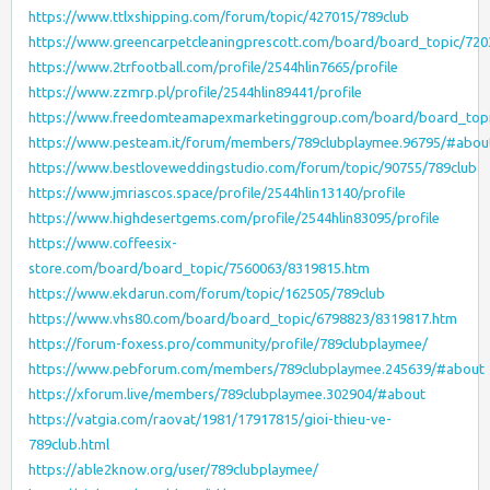
https://www.ttlxshipping.com/forum/topic/427015/789club
https://www.greencarpetcleaningprescott.com/board/board_topic/72
https://www.2trfootball.com/profile/2544hlin7665/profile
https://www.zzmrp.pl/profile/2544hlin89441/profile
https://www.freedomteamapexmarketinggroup.com/board/board_topi
https://www.pesteam.it/forum/members/789clubplaymee.96795/#abou
https://www.bestloveweddingstudio.com/forum/topic/90755/789club
https://www.jmriascos.space/profile/2544hlin13140/profile
https://www.highdesertgems.com/profile/2544hlin83095/profile
https://www.coffeesix-
store.com/board/board_topic/7560063/8319815.htm
https://www.ekdarun.com/forum/topic/162505/789club
https://www.vhs80.com/board/board_topic/6798823/8319817.htm
https://forum-foxess.pro/community/profile/789clubplaymee/
https://www.pebforum.com/members/789clubplaymee.245639/#about
https://xforum.live/members/789clubplaymee.302904/#about
https://vatgia.com/raovat/1981/17917815/gioi-thieu-ve-
789club.html
https://able2know.org/user/789clubplaymee/