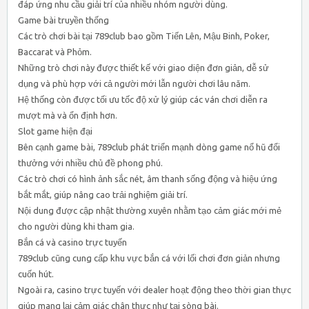
đáp ứng nhu cầu giải trí của nhiều nhóm người dùng.
Game bài truyền thống
Các trò chơi bài tại 789club bao gồm Tiến Lên, Mậu Binh, Poker,
Baccarat và Phỏm.
Những trò chơi này được thiết kế với giao diện đơn giản, dễ sử
dụng và phù hợp với cả người mới lẫn người chơi lâu năm.
Hệ thống còn được tối ưu tốc độ xử lý giúp các ván chơi diễn ra
mượt mà và ổn định hơn.
Slot game hiện đại
Bên cạnh game bài, 789club phát triển mạnh dòng game nổ hũ đổi
thưởng với nhiều chủ đề phong phú.
Các trò chơi có hình ảnh sắc nét, âm thanh sống động và hiệu ứng
bắt mắt, giúp nâng cao trải nghiệm giải trí.
Nội dung được cập nhật thường xuyên nhằm tạo cảm giác mới mẻ
cho người dùng khi tham gia.
Bắn cá và casino trực tuyến
789club cũng cung cấp khu vực bắn cá với lối chơi đơn giản nhưng
cuốn hút.
Ngoài ra, casino trực tuyến với dealer hoạt động theo thời gian thực
giúp mang lại cảm giác chân thực như tại sòng bài.