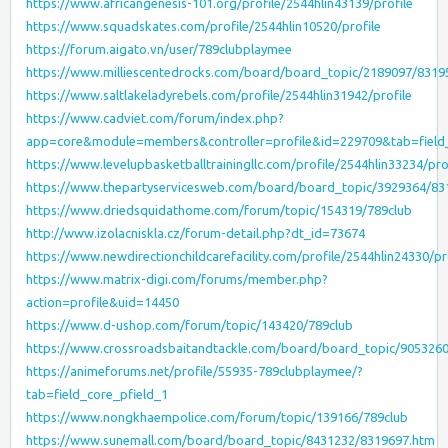
https://www.africangenesis-101.org/profile/2544hlin43139/profile
https://www.squadskates.com/profile/2544hlin10520/profile
https://forum.aigato.vn/user/789clubplaymee
https://www.milliescentedrocks.com/board/board_topic/2189097/8319
https://www.saltlakeladyrebels.com/profile/2544hlin31942/profile
https://www.cadviet.com/forum/index.php?
app=core&module=members&controller=profile&id=229709&tab=field_
https://www.levelupbasketballtrainingllc.com/profile/2544hlin33234/pro
https://www.thepartyservicesweb.com/board/board_topic/3929364/83
https://www.driedsquidathome.com/forum/topic/154319/789club
http://www.izolacniskla.cz/forum-detail.php?dt_id=73674
https://www.newdirectionchildcarefacility.com/profile/2544hlin24330/pr
https://www.matrix-digi.com/forums/member.php?
action=profile&uid=14450
https://www.d-ushop.com/forum/topic/143420/789club
https://www.crossroadsbaitandtackle.com/board/board_topic/905326
https://animeforums.net/profile/55935-789clubplaymee/?
tab=field_core_pfield_1
https://www.nongkhaempolice.com/forum/topic/139166/789club
https://www.sunemall.com/board/board_topic/8431232/8319697.htm